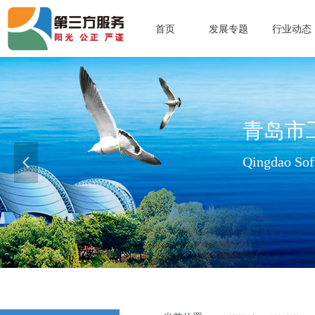
首页
发展专题
行业动态
青岛市
Qingdao Soft
넳
查看更多>>