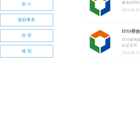
参加APM
审 计
2019-06-26
版权事务
ITSS
存 管
ITSS咨
认证证书
规 划
2018-08-15