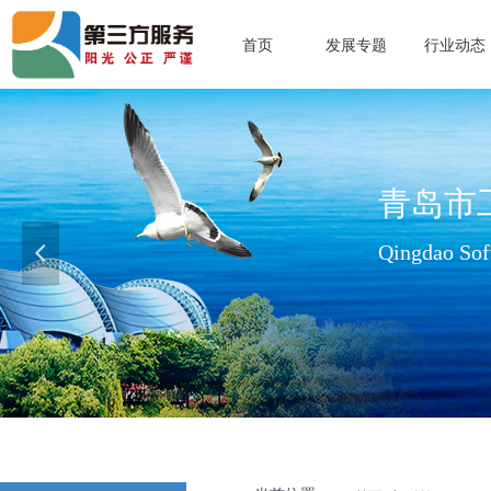
首页
发展专题
行业动态
青岛市
Qingdao Soft
넳
查看更多>>