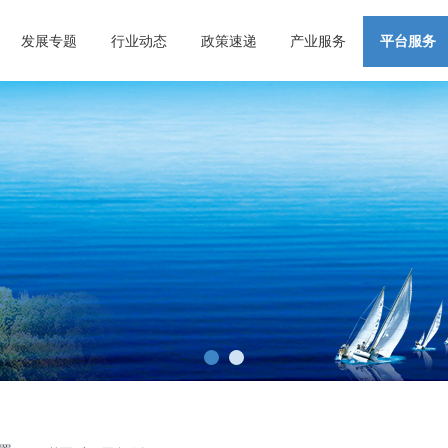
发展专题
行业动态
政策速递
产业服务
平台服务
青岛市工业和信息化第三方
Qingdao Software and Information technology 
查看更多>>