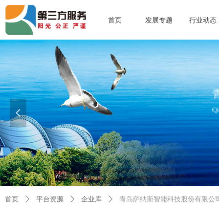
首页
发展专题
行业动态
青岛市
Qingdao Soft
넳
查看更多>>
首页
ꄲ
平台资源
ꄲ
企业库
ꄲ
青岛萨纳斯智能科技股份有限公