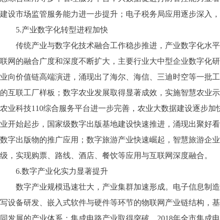
建设市场监管服务能力进一步提升；电子税务局应用逐步深入，
5.产业数字化转型进程加快
传统产业与数字化技术融合工作稳步推进，产业数字化水平不
联网的融合广度和深度不断扩大，主要行业大中型企业数字化研
业向价值链高端演进，涌现出了海尔、海信、三迪时空等一批工业互
的互联工厂样板；数字农业发展取得显著成效，实施智慧农业示范
农业科技110综合服务平台进一步完善，农业大数据建设逐步加
业开始起步，国家级数字出版基地建设快速推进，涌现出聚好看
数字出版物的推广应用；数字旅游产业快速崛起，智慧旅游企业
级，实现购票、路线、酒店、餐饮等应用与互联网深度融合。
6.数字产业化实力显著提升
数字产业规模迅速壮大，产业集群加速形成。电子信息制造业
写设备研发、嵌入式软件与硬件等环节的物联网产业链结构，基
同发展的产业体系；集成电路产业取得突破，2018年全市集成