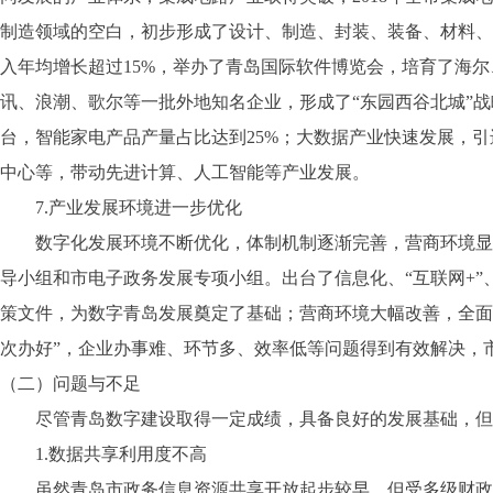
制造领域的空白，初步形成了设计、制造、封装、装备、材料、
入年均增长超过15%，举办了青岛国际软件博览会，培育了海
讯、浪潮、歌尔等一批外地知名企业，形成了“东园西谷北城”战略
台，智能家电产品产量占比达到25%；大数据产业快速发展，
中心等，带动先进计算、人工智能等产业发展。
7.产业发展环境进一步优化
数字化发展环境不断优化，体制机制逐渐完善，营商环境显著
导小组和市电子政务发展专项小组。出台了信息化、“互联网+
策文件，为数字青岛发展奠定了基础；营商环境大幅改善，全面
次办好”，企业办事难、环节多、效率低等问题得到有效解决，
（二）问题与不足
尽管青岛数字建设取得一定成绩，具备良好的发展基础，但
1.数据共享利用度不高
虽然青岛市政务信息资源共享开放起步较早，但受多级财政、