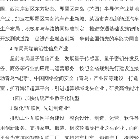
园、西海岸新区东方影都、即墨区青岛（芯园）半导体产业基地
产业，加速在即墨区青岛汽车产业新城、莱西市青岛新能源汽车
生产布局，积极参与车路协同标准制定，推进交通基础设施智能
开放测试道路、促进产业融合创新，争创全国领先的车路协同自
4.布局高端前沿性信息产业
超前布局量子通信产业，发展量子传感器、量子密钥分发及管
务、商务等行业的应用与运营服务，按照全省规划先行建设连接
动青岛“链湾”、中国网络空间安全（青岛）产业园等建设，打
室，扩容海洋超算平台，引进超算领域龙头企业，研发高性能计
（四）加快传统产业数字化转型
1.深化“互联网+先进制造业”
推动工业互联网平台建设，整合设计、制造、运营、软件等资
用创新服务。支持家电、服装、橡胶轮胎等行业龙头企业，面向
平台为支撑的智能互联工厂。支持汽车机车、船舶海工、橡胶轮