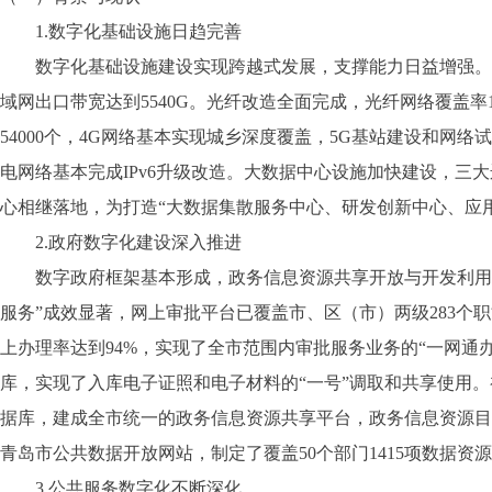
1.数字化基础设施日趋完善
数字化基础设施建设实现跨越式发展，支撑能力日益增强。宽
域网出口带宽达到5540G。光纤改造全面完成，光纤网络覆盖
54000个，4G网络基本实现城乡深度覆盖，5G基站建设和网
电网络基本完成IPv6升级改造。大数据中心设施加快建设，三
心相继落地，为打造“大数据集散服务中心、研发创新中心、应
2.政府数字化建设深入推进
数字政府框架基本形成，政务信息资源共享开放与开发利用取得
服务”成效显著，网上审批平台已覆盖市、区（市）两级283个职
上办理率达到94%，实现了全市范围内审批服务业务的“一网通
库，实现了入库电子证照和电子材料的“一号”调取和共享使用
据库，建成全市统一的政务信息资源共享平台，政务信息资源目录
青岛市公共数据开放网站，制定了覆盖50个部门1415项数据资源
3.公共服务数字化不断深化