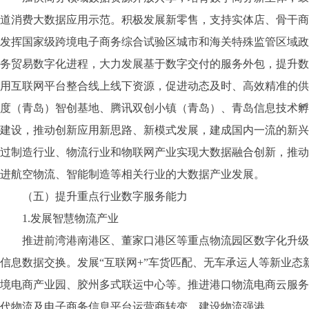
道消费大数据应用示范。积极发展新零售，支持实体店、骨干商
发挥国家级跨境电子商务综合试验区城市和海关特殊监管区域政
务贸易数字化进程，大力发展基于数字交付的服务外包，提升数
用互联网平台整合线上线下资源，促进动态及时、高效精准的供
度（青岛）智创基地、腾讯双创小镇（青岛）、青岛信息技术孵
建设，推动创新应用新思路、新模式发展，建成国内一流的新兴
过制造行业、物流行业和物联网产业实现大数据融合创新，推动
进航空物流、智能制造等相关行业的大数据产业发展。
（五）提升重点行业数字服务能力
1.发展智慧物流产业
推进前湾港南港区、董家口港区等重点物流园区数字化升级改
信息数据交换。发展“互联网+”车货匹配、无车承运人等新业
境电商产业园、胶州多式联运中心等。推进港口物流电商云服务
代物流及电子商务信息平台运营商转变，建设物流强港。