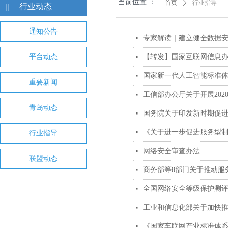
当前位置 ：
首页
ꄲ
行业指导
||
行业动态
通知公告
专家解读｜建立健全数据安
넷
平台动态
【转发】国家互联网信息办
넷
国家新一代人工智能标准
넷
重要新闻
工信部办公厅关于开展20
넷
青岛动态
国务院关于印发新时期促
넷
《关于进一步促进服务型
넷
行业指导
网络安全审查办法
넷
联盟动态
商务部等8部门关于推动服
넷
全国网络安全等级保护测
넷
工业和信息化部关于加快
넷
《国家车联网产业标准体
넷