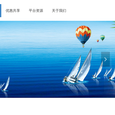
优惠共享
平台资源
关于我们
服务联盟
services Alliance
넲