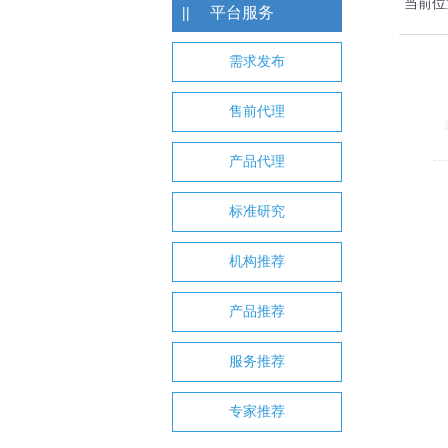
当前位
||
平台服务
需求发布
售前代理
产品代理
标准研究
机构推荐
产品推荐
服务推荐
专家推荐