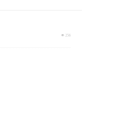
넶
256